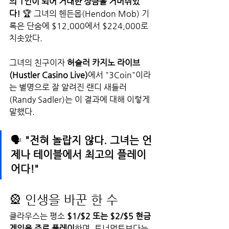
의 1인이 되어 거대한 상금을 거머쥐었
다!
 🏆 그녀의 헨든몹(Hendon Mob) 기
록은 단숨에 $12,000에서 $224,000로 
치솟았다.
그녀의 친구이자 
허슬러 카지노 라이브
(Hustler Casino Live)
에서 "3Coin"이라
는 별명으로 잘 알려진 랜디 새들러
(Randy Sadler)는 이 결과에 대해 이렇게 
말했다.
🗣 
"전혀 놀랍지 않다. 그녀는 언
제나 테이블에서 최고의 플레이
어다!"
🎡 인생을 바꾼 한 수
클라우스는 평소 
$1/$2 또는 $2/$5 현금 
게임을 주로 플레이
하며, 토너먼트보다는 