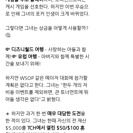
캐시 게임을 선호한다. 하지만 이번 우승으
로 인해 그녀의 포커 인생이 크게 바뀌었다.
그렇다면 그녀는 상금을 어떻게 사용할까? 
🤔
💸 
디즈니월드 여행
 – 사랑하는 아들과 함
께!💸 
유럽 여행
 – 아버지와 함께 특별한 시
간을 보내기 위해!
하지만 WSOP 같은 메이저 대회에 참가할 
계획은 없다고 한다. 그녀는 "한두 개의 저
비용 이벤트를 제외하면, 큰 토너먼트에 뛰
어들 생각은 없다"고 밝혔다.
🔹 하지만 과거 한 번 
매우 대담한 도전
을 
한 적이 있다. 그녀는 한때 자신의 전 재산 
$5,000를 
TCH에서 열린 $50/$100 혼