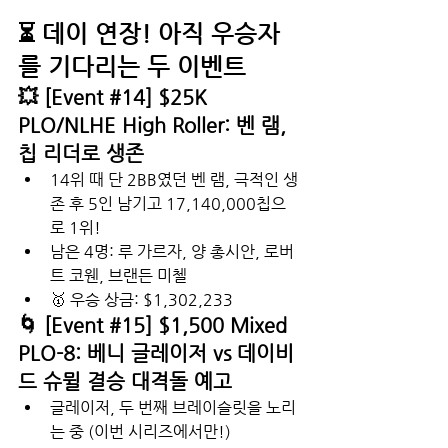
⏳ 데이 연장! 아직 우승자
를 기다리는 두 이벤트
💥 [Event 
#14
] $25K 
PLO/NLHE High Roller: 벤 램, 
칩 리더로 생존
14위 때 단 2BB였던 벤 램, 극적인 생
존 후 5인 남기고 17,140,000칩으
로 1위!
남은 4명: 루 가르자, 양 총시안, 로버
트 코웬, 브랜든 미첼
🥇 우승 상금: $1,302,233
🌀 [Event 
#15
] $1,500 Mixed 
PLO-8: 베니 글레이저 vs 데이비
드 슈뮐 결승 대격돌 예고
글레이저, 두 번째 브레이슬릿을 노리
는 중 (이번 시리즈에서만!)