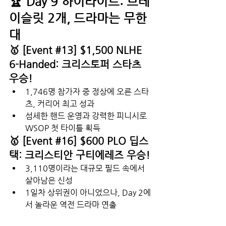
🏆 Day 9 하이라이트: 브레
이슬릿 2개, 드라마는 무한
대
🥇 [Event 
#13
] $1,500 NLHE 
6-Handed: 크리스토퍼 스타츠 
우승!
1,746명 참가자 중 정상에 오른 스타
츠, 커리어 최고 성과
섬세한 핸드 운영과 강력한 피니시로 
WSOP 첫 타이틀 획득
🥇 [Event 
#16
] $600 PLO 딥스
택: 크리스티안 구티에레즈 우승!
3,110명이라는 대규모 필드 속에서 
살아남은 신성
1일차 상위권이 아니었으나, Day 2에
서 놀라운 역전 드라마 연출