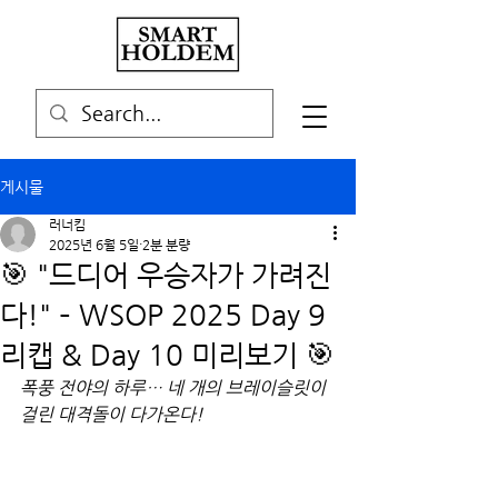
게시물
러너킴
2025년 6월 5일
2분 분량
🎯 "드디어 우승자가 가려진
다!" – WSOP 2025 Day 9
리캡 & Day 10 미리보기 🎯
폭풍 전야의 하루… 네 개의 브레이슬릿이 
걸린 대격돌이 다가온다!