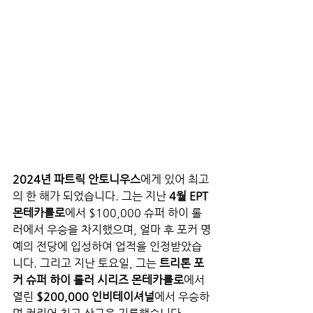
2024년 파트릭 안토니우스
에게 있어 최고
의 한 해가 되었습니다. 그는 지난 
4월 EPT 
몬테카를로
에서 $100,000 슈퍼 하이 롤
러에서 우승을 차지했으며, 얼마 후 포커 명
예의 전당에 입성하여 업적을 인정받았습
니다. 그리고 지난 토요일, 그는 
트리톤 포
커 슈퍼 하이 롤러 시리즈 몬테카를로
에서 
열린 
$200,000 인비테이셔널
에서 우승하