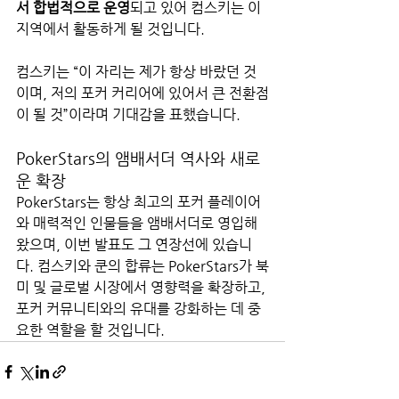
서 합법적으로 운영
되고 있어 컴스키는 이 
지역에서 활동하게 될 것입니다.
컴스키는 “이 자리는 제가 항상 바랐던 것
이며, 저의 포커 커리어에 있어서 큰 전환점
이 될 것”이라며 기대감을 표했습니다.
PokerStars의 앰배서더 역사와 새로
운 확장
PokerStars는 항상 최고의 포커 플레이어
와 매력적인 인물들을 앰배서더로 영입해 
왔으며, 이번 발표도 그 연장선에 있습니
다. 컴스키와 쿤의 합류는 PokerStars가 북
미 및 글로벌 시장에서 영향력을 확장하고, 
포커 커뮤니티와의 유대를 강화하는 데 중
요한 역할을 할 것입니다.