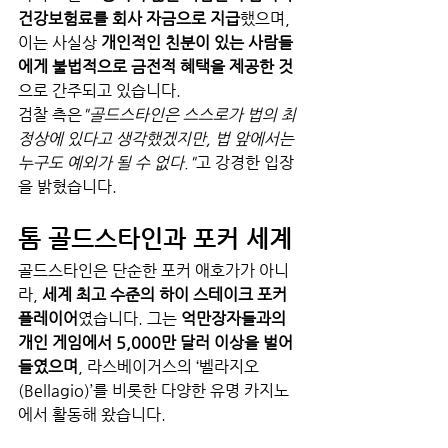
건강보험료를 회사 자금으로 지급
했으며, 
이는 사실상 
개인적인 친분이 있는 사람들
에게 불법적으로 금전적 혜택을 제공한 것
으로 간주되고 있습니다.
검찰 측은
"골드스타인은 스스로가 법의 최
정상에 있다고 생각했겠지만, 법 앞에서는 
누구도 예외가 될 수 없다."
고 강경한 입장
을 밝혔습니다.
톰 골드스타인과 포커 세계
골드스타인은 단순한 포커 애호가가 아니
라, 
세계 최고 수준의 하이 스테이크 포커 
플레이어
였습니다. 그는 
억만장자들과의 
개인 게임에서 5,000만 달러 이상을 벌어
들였으며
, 라스베이거스의 ‘벨라지오
(Bellagio)’를 비롯한 다양한 유명 카지노
에서 활동해 왔습니다.