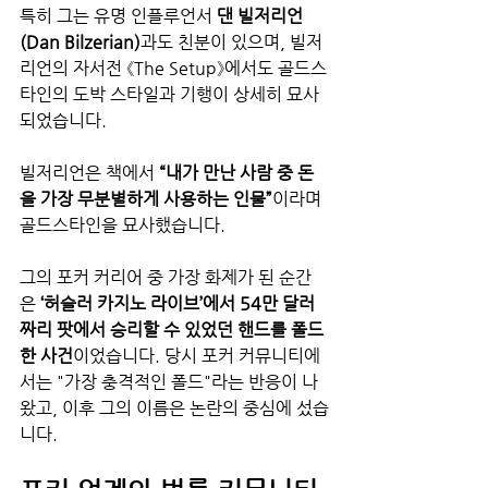
특히 그는 유명 인플루언서 
댄 빌저리언
(Dan Bilzerian)
과도 친분이 있으며, 빌저
리언의 자서전 《The Setup》에서도 골드스
타인의 도박 스타일과 기행이 상세히 묘사
되었습니다.
빌저리언은 책에서 
“내가 만난 사람 중 돈
을 가장 무분별하게 사용하는 인물”
이라며 
골드스타인을 묘사했습니다.
그의 포커 커리어 중 가장 화제가 된 순간
은 
‘허슬러 카지노 라이브’에서 54만 달러
짜리 팟에서 승리할 수 있었던 핸드를 폴드
한 사건
이었습니다. 당시 포커 커뮤니티에
서는 "가장 충격적인 폴드"라는 반응이 나
왔고, 이후 그의 이름은 논란의 중심에 섰습
니다.