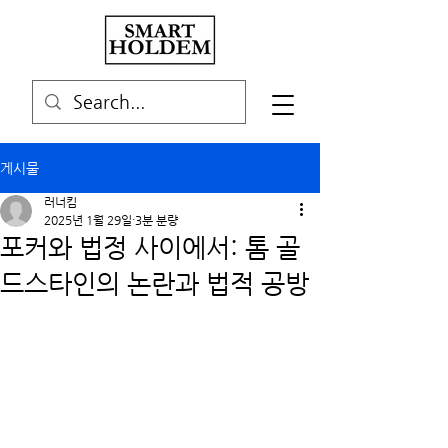
게시물
러너킴
2025년 1월 29일
3분 분량
포커와 법정 사이에서: 톰 골
드스타인의 논란과 법적 공방