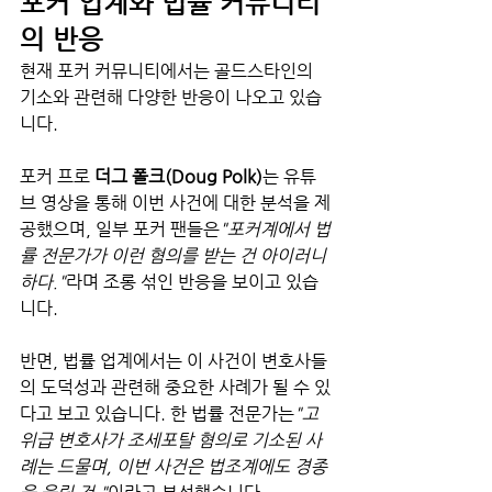
포커 업계와 법률 커뮤니티
의 반응
현재 포커 커뮤니티에서는 골드스타인의 
기소와 관련해 다양한 반응이 나오고 있습
니다.
포커 프로 
더그 폴크(Doug Polk)
는 유튜
브 영상을 통해 이번 사건에 대한 분석을 제
공했으며, 일부 포커 팬들은
"포커계에서 법
률 전문가가 이런 혐의를 받는 건 아이러니
하다."
라며 조롱 섞인 반응을 보이고 있습
니다.
반면, 법률 업계에서는 이 사건이 변호사들
의 도덕성과 관련해 중요한 사례가 될 수 있
다고 보고 있습니다. 한 법률 전문가는
"고
위급 변호사가 조세포탈 혐의로 기소된 사
례는 드물며, 이번 사건은 법조계에도 경종