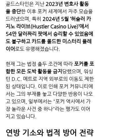
골드스타인은 지난 
2023년 변호사 활동
을 중단
한 이후 포커 세계에서 자주 모습을 
드러냈으며, 특히 
2024년 5월 ‘허슬러 카
지노 라이브(Hustler Casino Live)’에서 
54만 달러짜리 팟에서 승리할 수 있었음에
도 불구하고 카드를 폴드한 미스터리 플레
이어
로도 유명해졌습니다.
현재 그는 법정 출두 조건에 따라 
포커를 포
함한 모든 도박 활동을 금지
당했으며, 워싱
턴 D.C. 메트로 지역 외부로의 이동도 제한
된 상태입니다. 이로 인해 포커 커뮤니티에
서는 그의 부재를 놓고 다양한 반응이 나오
고 있으며, 일부에서는 "포커 역사에서 가
장 놀라운 사건 중 하나"라는 평가도 이어
지고 있습니다.
연방 기소와 법적 방어 전략