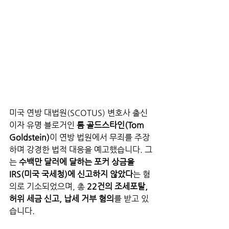
미국 연방 대법원(SCOTUS) 변호사 출신
이자 유명 블로거인 
톰 골드스타인(Tom 
Goldstein)
이 연방 법원에서 무죄를 주장
하며 강경한 법적 대응을 예고했습니다. 그
는 
수백만 달러에 달하는 포커 상금을 
IRS(미국 국세청)에 신고하지 않았다
는 혐
의로 기소되었으며, 총 
22건의 조세포탈, 
허위 세금 신고, 납세 거부 혐의
를 받고 있
습니다.