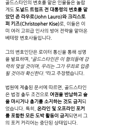
골드스타인의 변호를 맡은 인물들은 놀랍
게도 
도널드 트럼프 전 대통령의 변호를 맡
았던 존 라우로(John Lauro)와 크리스토
퍼 키즈(Christopher Kise)
로, 이들은 이
미 여러 고위급 인사의 방어 전략을 맡아온 
베테랑 변호사들입니다.
그의 변호인단은 로이터 통신을 통해 성명
을 발표하며,
"골드스타인은 이 혐의들에 강
력히 맞설 것이며, 우리는 그가 무죄로 입증
될 것이라 확신한다."
라고 주장했습니다.
법원에 제출된 문서에 따르면, 골드스타인
은 법정 출두 조건으로 
여권을 반납하고 술
을 마시거나 총기를 소지하는 것도 금지
되
었습니다. 특히, 
온라인 및 오프라인 포커
를 포함한 모든 도박 활동이 금지
되면서 그
의 포커 커리어는 중단된 상태입니다.