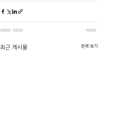
전체 보기
최근 게시물