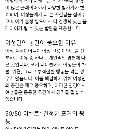
여성만의 포커 이벤트는 초보자부터 경험
이 많은 플레이어까지 다양한 참가자가 함
께하며, 여성들에게 더 큰 자신감을 심어주
고 나아가 혼성 필드에서 더 경쟁력 있는 플
레이어가 될 수 있는 발판을 제공합니다.
여성만의 공간이 중요한 이유
여성 플레이어들이 여성 전용 이벤트를 선
호하는 이유 중 하나는 개인적인 경험에 따
른 것입니다. 포커 테이블에서 여성들이 차
별, 위협, 그리고 부적절한 행동을 겪는 경
우가 많습니다. 이를 해결하기 위해 여성만
의 공간은 매우 중요하며, 이러한 환경에서 
여성들은 동등한 조건에서 경기를 펼칠 수 
있습니다.
50/50 이벤트: 진정한 포커의 평
등