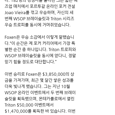
다. 182명의 경쟁자를 물리친 그는 짧은 헤
즈업 매치에서 포르투갈 온라인 포커 전설 
Joao Vieira를 꺾고 우승하며, 자신의 세 
번째 WSOP 브레이슬릿과 Triton 시리즈 
우승 트로피를 동시에 거머쥐었습니다.
Foxen은 우승 소감에서 이렇게 말했습니
다.“이 순간은 제 포커 커리어에서 가장 특
별한 순간 중 하나입니다. Triton 트로피와 
WSOP 브레이슬릿을 동시에 얻다니, 정말 
믿기 힘들 정도로 대단합니다.”
이번 승리로 Foxen은 $3,850,000의 상
금을 가져가며, 최근 몇 달간 쌓은 성과를 
더욱 빛나게 했습니다. 그는 지난 10월 
WSOP 온라인 이벤트에서 두 번째 브레이
슬릿을 획득했으며, 몬테카를로에서 열린 
Triton $50,000 이벤트에서 
$1,470,000를 획득한 바 있습니다. 이번 