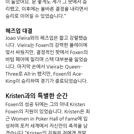
이 높았어요. 운 좋게도 제가 그 팟에서 승
리했고, 이후에는 올바른 결정을 내리면서 
승리로 이어질 수 있었습니다.”
헤즈업 대결
Joao Vieira와의 헤즈업은 짧고 강렬했습
니다. Vieira는 Foxen의 강력한 플레이에 
맞서 싸웠지만, 결정적인 팟에서 Foxen의 
바텀 페어에 밀리며 스택 대부분을 잃었습
니다. 마지막 손에서 Vieira는 Queen-
Three로 All-in 했지만, Foxen의 Ace-
King이 승리하며 경기가 종료되었습니다.
Kristen과의 특별한 순간
Foxen의 성공 뒤에는 그의 아내 Kristen 
Foxen의 지원이 있었습니다. Kristen은 최
근 Women in Poker Hall of Fame에 입
성하며 포커 세계에서 자신만의 족적을 남
겼습니다.“Kristen의 지원은 저에게 정말