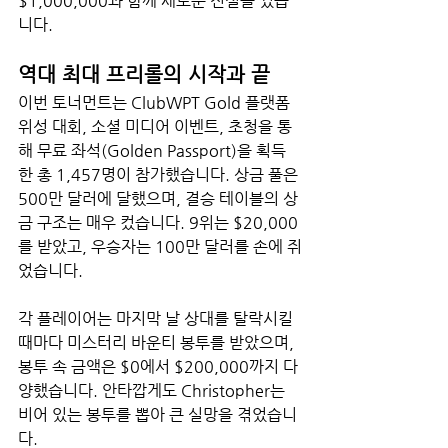
$1,000,000과 함께 새로운 전설을 썼습
니다.
역대 최대 프리롤의 시작과 끝
이번 토너먼트는 ClubWPT Gold 플랫폼 
위성 대회, 소셜 미디어 이벤트, 초청을 통
해 무료 좌석(Golden Passport)을 획득
한 총 1,457명이 참가했습니다. 상금 풀은 
500만 달러에 달했으며, 결승 테이블의 상
금 구조는 매우 컸습니다. 9위는 $20,000
를 받았고, 우승자는 100만 달러를 손에 쥐
었습니다.
각 플레이어는 마지막 날 상대를 탈락시킬 
때마다 미스터리 바운티 봉투를 받았으며, 
봉투 속 금액은 $0에서 $200,000까지 다
양했습니다. 안타깝게도 Christopher는 
비어 있는 봉투를 뽑아 큰 실망을 겪었습니
다.