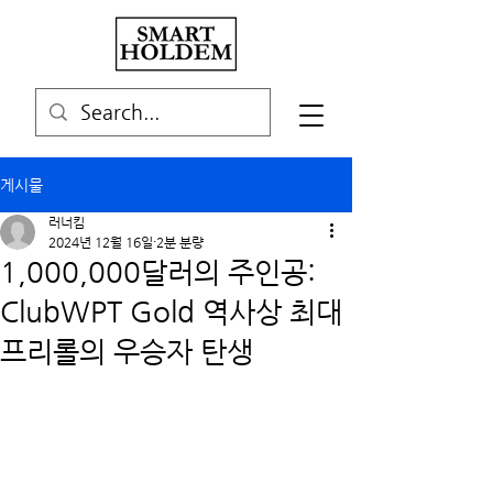
게시물
러너킴
2024년 12월 16일
2분 분량
1,000,000달러의 주인공:
ClubWPT Gold 역사상 최대
프리롤의 우승자 탄생