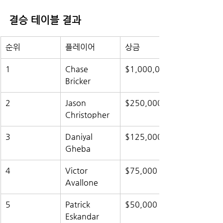
결승 테이블 결과
순위
플레이어
상금
1
Chase 
$1,000,000
Bricker
2
Jason 
$250,000
Christopher
3
Daniyal 
$125,000
Gheba
4
Victor 
$75,000
Avallone
5
Patrick 
$50,000
Eskandar