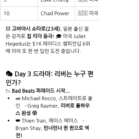
10
Chad Power
🇺🇸 미국
🟨 
고바야시 쇼타로(23세)
, 일본 출신 젊
은 강자로 
칩 리더 등극
! 🎓 미국 Juliet 
Hegedus는 $1K 레이디스 챔피언십 6위
에 이어 또 한 번 딥런 도전 중입니다.
🎭 Day 3 드라마: 리버는 누구 편
인가?
📉 
Bad Beats 퍼레이드 시작...
🧱 Michael Rocco, 스트레이트로 올
인 → Greg Raymer, 
리버로 풀하우
스 완성 😵
👑 Thien Tran, 에이스 에이스 → 
Bryan Shay, 
런너런너 퀸 퀸으로 역
전!