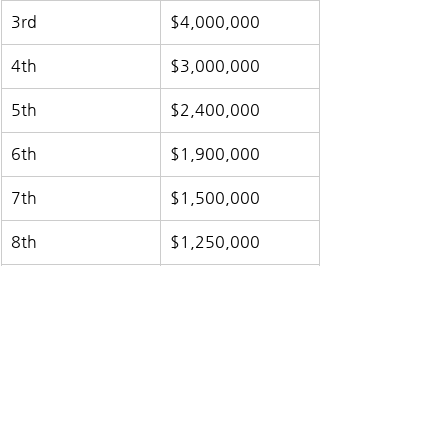
3rd
$4,000,000
4th
$3,000,000
5th
$2,400,000
6th
$1,900,000
7th
$1,500,000
8th
$1,250,000
9th
$1,000,000
📌 요약 인사이트
🇯🇵 
쇼타로 고바야시
 – 젊은 에너지
와 함께 칩 리더로 생존