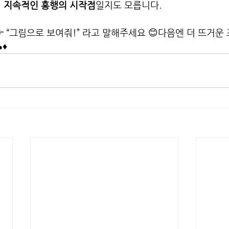
 
지속적인 흥행의 시작점
일지도 모릅니다.
 “그림으로 보여줘!” 라고 말해주세요 😊다음엔 더 뜨거운
♦️