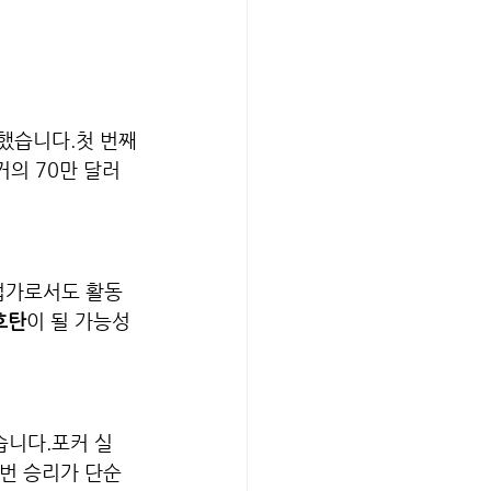
했습니다.첫 번째
거의 70만 달러
업가로서도 활동
호탄
이 될 가능성
했습니다.포커 실
번 승리가 단순