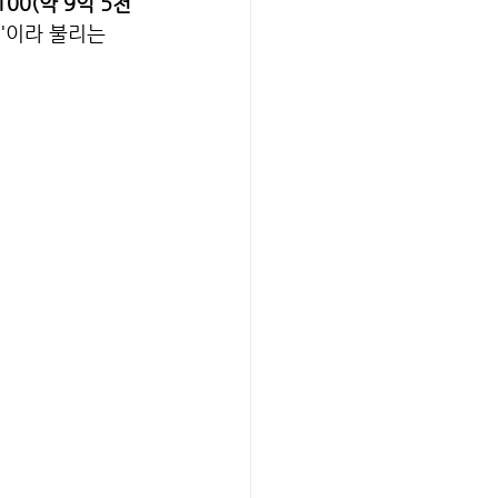
100(약 9억 5천
k'이라 불리는 