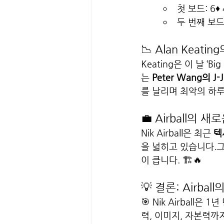
첫 보드: 6♦
두 번째 보드:
📉 Alan Keati
Keating은 이 날 ‘Bi
는 
Peter Wang의 J-J
를 날리며 최악의 하루
💼 Airball의 
Nik Airball은 최근 
텍사
을 넓히고 있습니다.그
이 큽니다. 🏗️🔥
💡 결론: Airba
🎯 Nik Airbal
력, 이미지, 자본력까