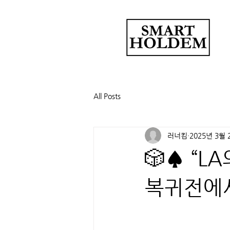
All Posts
러너킴
2025년 3월 
🎲♠️ “L
복귀전에서 