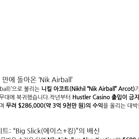
만에 돌아온 ‘Nik Airball’
rball)’으로 불리는 
니킬 아코트(Nikhil “Nik Airball” Arcot)
가
 무대에 복귀했습니다.작년부터 
Hustler Casino 출입이 금
며 
무려 $286,000(약 3억 9천만 원)의 수익
을 올리는 대
: “Big Slick(에이스+킹)”의 배신