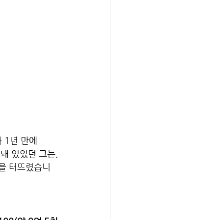
 1년 만에 
지
돼 있었던 그는, 
박을 터뜨렸습니