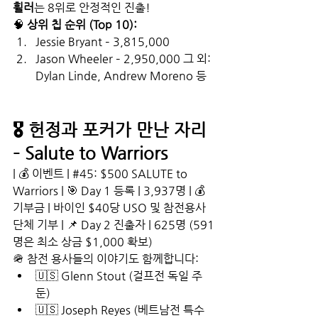
휠러
는 8위로 안정적인 진출!
🧠 
상위 칩 순위 (Top 10):
Jessie Bryant – 3,815,000
Jason Wheeler – 2,950,000 그 외: 
Dylan Linde, Andrew Moreno 등
🎖️ 헌정과 포커가 만난 자리 
– Salute to Warriors
| 💰 이벤트 | 
#45
: $500 SALUTE to 
Warriors | 🎯 Day 1 등록 | 3,937명 | 💰 
기부금 | 바이인 $40당 USO 및 참전용사 
단체 기부 | 📌 Day 2 진출자 | 625명 (591
명은 최소 상금 $1,000 확보)
🪖 참전 용사들의 이야기도 함께합니다:
🇺🇸 Glenn Stout (걸프전 독일 주
둔)
🇺🇸 Joseph Reyes (베트남전 특수