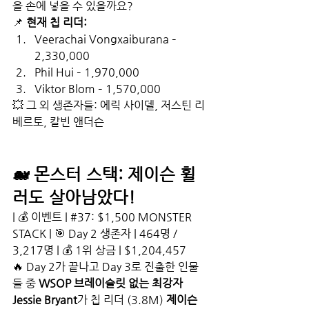
을 손에 넣을 수 있을까요?
📌 
현재 칩 리더:
Veerachai Vongxaiburana – 
2,330,000
Phil Hui – 1,970,000
Viktor Blom – 1,570,000
💥 그 외 생존자들: 에릭 사이델, 저스틴 리
베르토, 칼빈 앤더슨
🐋 몬스터 스택: 제이슨 휠
러도 살아남았다!
| 💰 이벤트 | 
#37
: $1,500 MONSTER 
STACK | 🎯 Day 2 생존자 | 464명 / 
3,217명 | 💰 1위 상금 | $1,204,457
🔥 Day 2가 끝나고 Day 3로 진출한 인물
들 중 
WSOP 브레이슬릿 없는 최강자 
Jessie Bryant
가 칩 리더 (3.8M) 
제이슨 