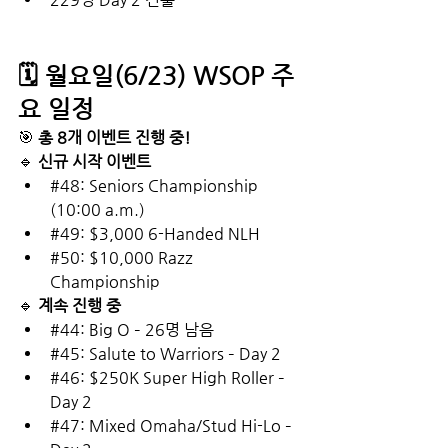
🗓️ 월요일(6/23) WSOP 주
요 일정
🎯 
총 8개 이벤트 진행 중!
🔹 
신규 시작 이벤트
#48
: Seniors Championship 
(10:00 a.m.)
#49
: $3,000 6-Handed NLH
#50
: $10,000 Razz 
Championship
🔹 
계속 진행 중
#44
: Big O – 26명 남음
#45
: Salute to Warriors – Day 2
#46
: $250K Super High Roller – 
Day 2
#47
: Mixed Omaha/Stud Hi-Lo – 